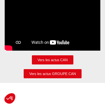
Vers les actus CAN
Vers les actus GROUPE CAN