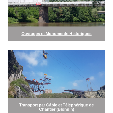
Ouvrages et Monuments Historiques
Transport par Câble et Téléphérique de
Chantier (Blondin)