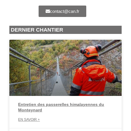
contact@can.fr
DERNIER CHANTIER
Entretien des passerelles himalayennes du
Monteynard
EN SAVOIR +