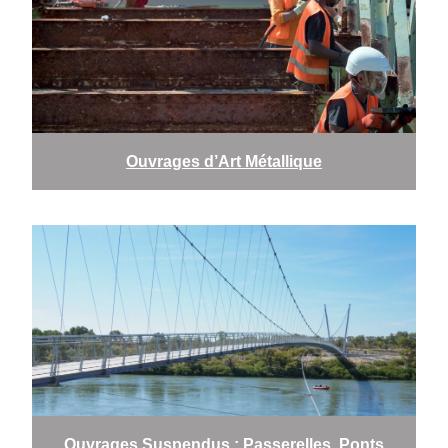
Ouvrages d’Art Métallique
Ouvrages Suspendus : Passerelles, Ponts