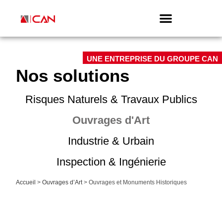
UNE ENTREPRISE DU GROUPE CAN
Nos solutions
Risques Naturels & Travaux Publics
Ouvrages d'Art
Industrie & Urbain
Inspection & Ingénierie
Accueil
>
Ouvrages d’Art
>
Ouvrages et Monuments Historiques